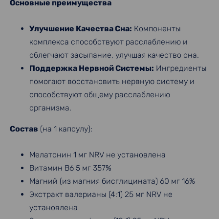
Основные преимущества
Улучшение Качества Сна:
Компоненты
комплекса способствуют расслаблению и
облегчают засыпание, улучшая качество сна.
Поддержка Нервной Системы:
Ингредиенты
помогают восстановить нервную систему и
способствуют общему расслаблению
организма.
Состав
(на 1 капсулу):
Мелатонин 1 мг NRV не установлена
Витамин B6 5 мг 357%
Магний (из магния бисглицината) 60 мг 16%
Экстракт валерианы (4:1) 25 мг NRV не
установлена