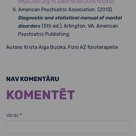
https://doi.org/10.3389/fpubh.2025.1512450
American Psychiatric Association. (2013).
Diagnostic and statistical manual of mental
disorders
(5th ed.). Arlington, VA: American
Psychiatric Publishing.
Autore: Krista Aiga Bucika, Fizio AZ fizioterapeite
NAV KOMENTĀRU
KOMENTĒT
Vārds *