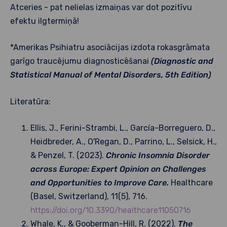
Atceries - pat nelielas izmaiņas var dot pozitīvu
efektu ilgtermiņā!
*Amerikas Psihiatru asociācijas izdota rokasgrāmata
garīgo traucējumu diagnosticēšanai
(Diagnostic and
Statistical Manual of Mental Disorders, 5th Edition)
Literatūra:
Ellis, J., Ferini-Strambi, L., García-Borreguero, D.,
Heidbreder, A., O'Regan, D., Parrino, L., Selsick, H.,
& Penzel, T. (2023).
Chronic Insomnia Disorder
across Europe: Expert Opinion on Challenges
and Opportunities to Improve Care.
Healthcare
(Basel, Switzerland), 11(5), 716.
https://doi.org/10.3390/healthcare11050716
Whale, K., & Gooberman-Hill, R. (2022).
The