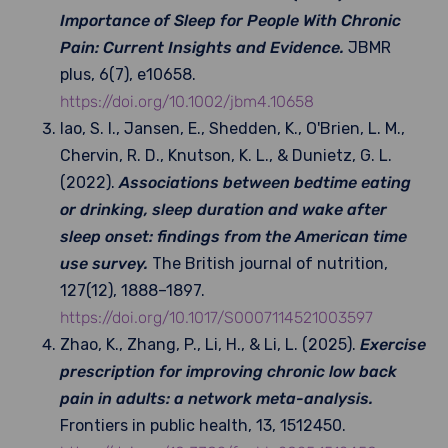
Importance of Sleep for People With Chronic
Pain: Current Insights and Evidence.
JBMR
plus, 6(7), e10658.
https://doi.org/10.1002/jbm4.10658
Iao, S. I., Jansen, E., Shedden, K., O'Brien, L. M.,
Chervin, R. D., Knutson, K. L., & Dunietz, G. L.
(2022).
Associations between bedtime eating
or drinking, sleep duration and wake after
sleep onset: findings from the American time
use survey.
The British journal of nutrition,
127(12), 1888–1897.
https://doi.org/10.1017/S0007114521003597
Zhao, K., Zhang, P., Li, H., & Li, L. (2025).
Exercise
prescription for improving chronic low back
pain in adults: a network meta-analysis.
Frontiers in public health, 13, 1512450.