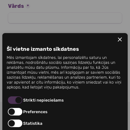
Šī vietne izmanto sīkdatnes
Mēs izmantojam sīkdatnes, lai personalizētu saturu un
reklāmas, nodrošinātu sociālo saziņas līdzekļu funkcijas un
analizētu mūsu datu plūsmu. Informāciju par to, kā Jūs
izmantojat mūsu vietni, mēs arī kopīgojam ar saviem sociālās
saziņas līdzekļu, reklamēšanas un analīzes partneriem, kuri to
var apvienot ar citu informāciju, ko viņiem sniedzat vai ko viņi
apkopo, kad lietojat viņu pakalpojumus.
Strikti nepieciešams
Preferences
NOTEIKUMI
KONTAKTI
PRIVĀTUMA POLITIKA
Statistika