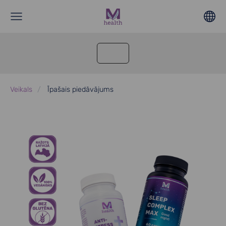
Veikals
Īpašais piedāvājums