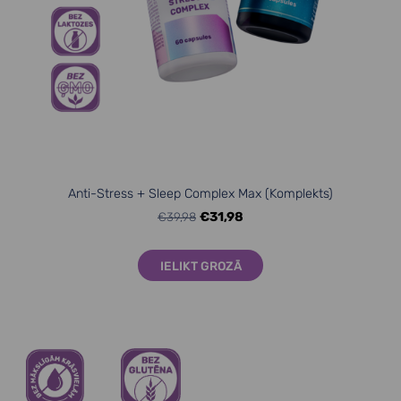
Anti-Stress + Sleep Complex Max (Komplekts)
€39,98
€31,98
IELIKT GROZĀ